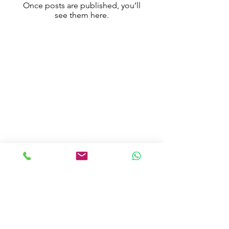
Once posts are published, you’ll
see them here.
THE CHEESE