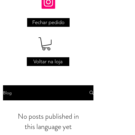
Fechar pedido
Voltar na loja
Blog
No posts published in
this language yet