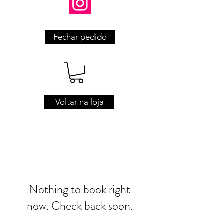
Fechar pedido
Voltar na loja
Nothing to book right
now. Check back soon.