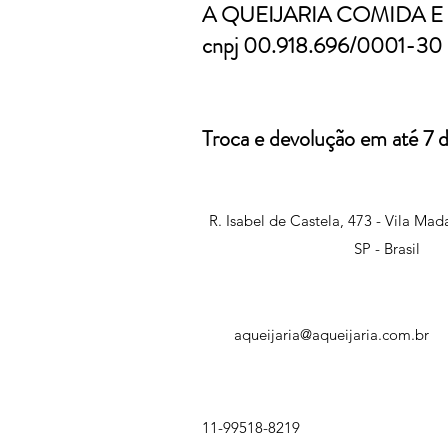
A QUEIJARIA COMIDA E 
cnpj 00.918.696/0001-30
Troca e devolução em até 7 di
R. Isabel de Castela, 473 - Vila Mad
SP - Brasil
aqueijaria@aqueijaria.com.br
11-99518-8219