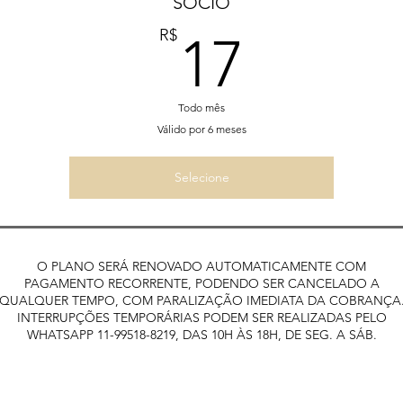
SÓCIO
17R$
R$
17
Todo mês
Válido por 6 meses
Selecione
O PLANO SERÁ RENOVADO AUTOMATICAMENTE COM
PAGAMENTO RECORRENTE, PODENDO SER CANCELADO A
QUALQUER TEMPO, COM PARALIZAÇÃO IMEDIATA DA COBRANÇA
INTERRUPÇÕES TEMPORÁRIAS PODEM SER REALIZADAS PELO
WHATSAPP 11-99518-8219, DAS 10H ÀS 18H, DE SEG. A SÁB.