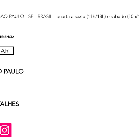
O PAULO - SP - BRASIL - quarta a sexta (11h/18h) e sábado (10h/
PERIÊNCIA
RAR
O PAULO
TALHES