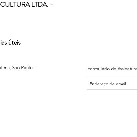
CULTURA LTDA. -
as úteis
alena, São Paulo -
Formulário de Assinatur