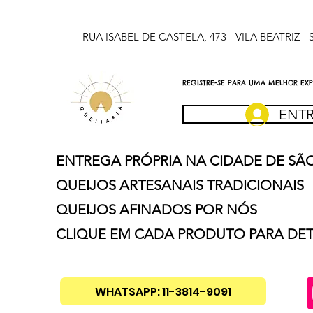
RUA ISABEL DE CASTELA, 473 - VILA BEATRIZ - SÃ
REGISTRE-SE PARA UMA MELHOR EX
ENT
ENTREGA PRÓPRIA NA CIDADE DE SÃ
QUEIJOS ARTESANAIS TRADICIONAIS
QUEIJOS AFINADOS POR NÓS
CLIQUE EM CADA PRODUTO PARA DE
WHATSAPP: 11-3814-9091