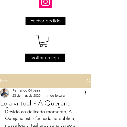
Fechar pedido
Voltar na loja
Post
Fernando Oliveira
23 de mar. de 2020
1 min de leitura
Loja virtual - A Queijaria
Devido ao delicado momento, A 
Queijaria estar fechada ao público, 
nossa loja virtual provisória vai ao ar 