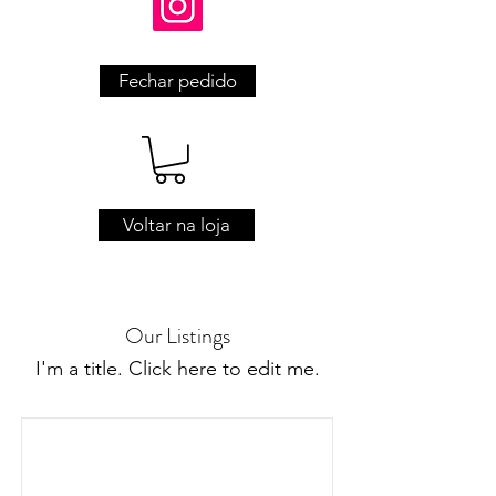
Fechar pedido
Voltar na loja
Our Listings
I'm a title. ​Click here to edit me.